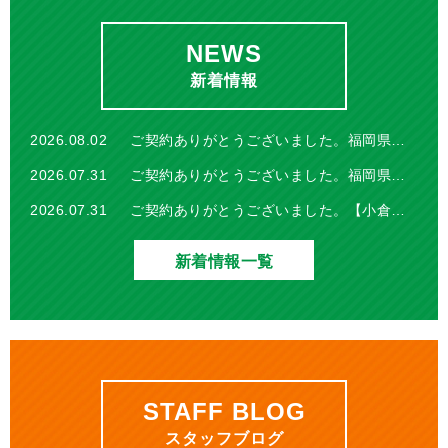
NEWS
新着情報
2026.08.02
ご契約ありがとうございました。福岡県福岡市東区千早5丁目【マンション】
2026.07.31
ご契約ありがとうございました。福岡県遠賀郡芦屋町【中古戸建】
2026.07.31
ご契約ありがとうございました。【小倉北区中井５・土地】
2026.07.25
ご契約ありがとうございました。福岡県宮若市宮田【土地】
新着情報一覧
2026.07.25
福岡県飯塚市下三緒【中古戸建】をお預かりしました。
2026.07.20
ご契約ありがとうございました。福岡県行橋市大字真菰【中古戸建】
2026.07.19
ご契約ありがとうございました。福岡県嘉麻市岩崎【中古戸建】
2026.07.12
ご契約ありがとうございました。福岡県糟屋郡志免町田富2丁目【中古戸建】
STAFF BLOG
2026.07.09
福岡県筑紫野市紫5丁目【中古戸建】をお預かりしました。
スタッフブログ