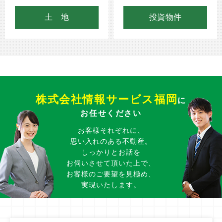
土 地
投資物件
株式会社情報サービス福岡
に
お任せください
お客様それぞれに、
思い入れのある不動産。
しっかりとお話を
お伺いさせて頂いた上で、
お客様のご要望を見極め、
実現いたします。