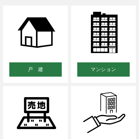
戸 建
マンション