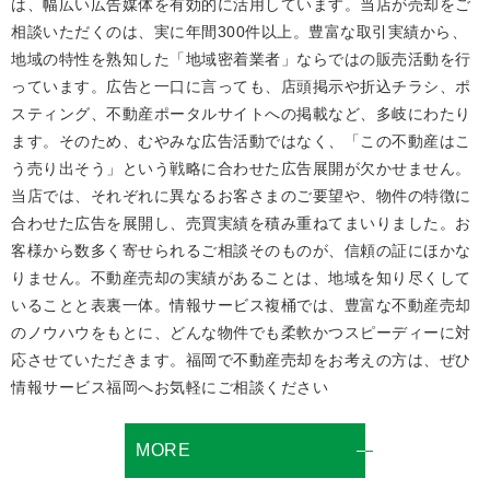
は、幅広い広告媒体を有効的に活用しています。当店が売却をご
相談いただくのは、実に年間300件以上。豊富な取引実績から、
地域の特性を熟知した「地域密着業者」ならではの販売活動を行
っています。広告と一口に言っても、店頭掲示や折込チラシ、ポ
スティング、不動産ポータルサイトへの掲載など、多岐にわたり
ます。そのため、むやみな広告活動ではなく、「この不動産はこ
う売り出そう」という戦略に合わせた広告展開が欠かせません。
当店では、それぞれに異なるお客さまのご要望や、物件の特徴に
合わせた広告を展開し、売買実績を積み重ねてまいりました。お
客様から数多く寄せられるご相談そのものが、信頼の証にほかな
りません。不動産売却の実績があることは、地域を知り尽くして
いることと表裏一体。情報サービス複桶では、豊富な不動産売却
のノウハウをもとに、どんな物件でも柔軟かつスピーディーに対
応させていただきます。福岡で不動産売却をお考えの方は、ぜひ
情報サービス福岡へお気軽にご相談ください
MORE