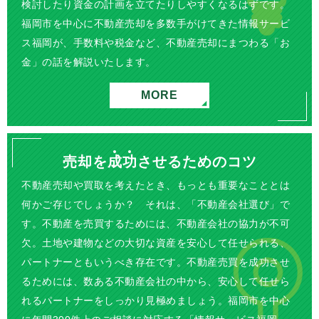
検討したり資金の計画を立てたりしやすくなるはずです。
福岡市を中心に不動産売却を多数手がけてきた情報サービ
ス福岡が、手数料や税金など、不動産売却にまつわる「お
金」の話を解説いたします。
MORE
売却を
成
功
させるためのコツ
不動産売却や買取を考えたとき、もっとも重要なこととは
何かご存じでしょうか？ それは、「不動産会社選び」で
す。不動産を売買するためには、不動産会社の協力が不可
欠。土地や建物などの大切な資産を安心して任せられる、
パートナーともいうべき存在です。不動産売買を成功させ
るためには、数ある不動産会社の中から、安心して任せら
れるパートナーをしっかり見極めましょう。福岡市を中心