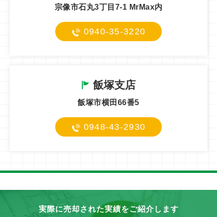
宗像市石丸3丁目7-1 MrMax内
0940-35-3220
飯塚支店
飯塚市横田66番5
0948-43-2930
実際に売却された実績をご紹介します