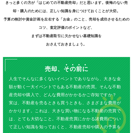
きっと多くの方が「はじめての不動産売却」だと思います。後悔のない売
却・購入のためには、正しい知識を身につけておくことが大切。
予算の検討や資金計画を左右する「お金」のこと、売却を成功させるための
コツ、査定評価のポイントなど、
まずは不動産取引に欠かせない基礎知識を
おさえておきましょう。
売却、
そ
の
前
に
人生でそんなに多くないイベントでありながら、大きな金
額が動く一大イベントでもある不動産の売買。そんな不動
産売却や購入で、どんな費用がかかるかご存知ですか？
実は、不動産を売るときも買うときも、さまざまな費用が
かかります。これは、大きな買い物になる不動産の売買で
は、とても大切なこと。不動産売買にかかる諸費用につい
て正しい知識を知っておくと、不動産売却や購入の予算を