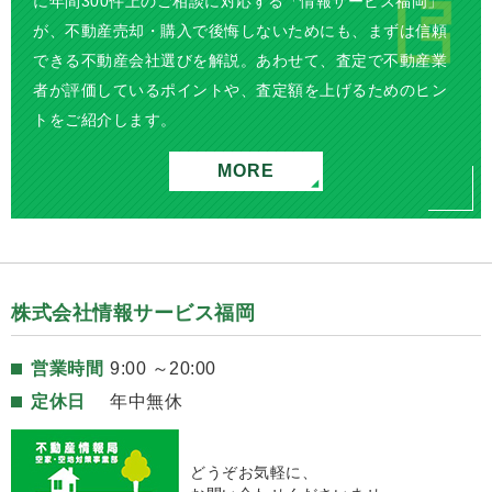
に年間300件上のご相談に対応する「情報サービス福岡」
が、不動産売却・購入で後悔しないためにも、まずは信頼
できる不動産会社選びを解説。あわせて、査定で不動産業
者が評価しているポイントや、査定額を上げるためのヒン
トをご紹介します。
MORE
株式会社情報サービス福岡
営業時間
9:00 ～20:00
定休日
年中無休
どうぞお気軽に、