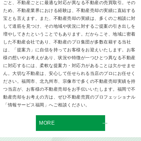
ごと、不動産ごとに最適な対応が異なる不動産の売買取引。その
ため、不動産業界における経験は、不動産売却の実績に直結する
宝とも言えます。また、不動産売却の実績は、多くのご相談に対
して道筋を見つけ、その地域や状況に対するご提案の引き出しを
増やしてきたということでもあります。だからこそ、地域に密着
した不動産会社であり、不動産のプロ集団が多数在籍する当社
は、「提案力」に自信を持ってお客様をお迎えいたします。お客
様の想いやお考えがあり、状況や特徴が一つひとつ異なる不動産
に対応するには、柔軟な提案力・対応力があることは欠かせませ
ん。大切な不動産は、安心して任せられる当店のプロにお任せく
ださい。福岡市、北九州市、宗像市で多くの不動産売却実績を持
つ当店が、お客様の不動産売却をお手伝いいたします。福岡で不
動産売却をお考えの方は、ぜひ不動産売買のプロフェッショナル
「情報サービス福岡」へご相談ください。
MORE