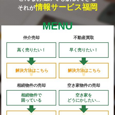
情報サービス福岡
それが
MENU
仲介売却
不動産買取
高く売りたい！
早く売りたい！
解決方法はこちら
解決方法はこちら
相続物件の売却
空き家物件の売却
相続物件で
空き家を
困っている
どうにかしたい…