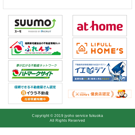
Copyright © 2019 jyoho service fukuoka
All Rights Reserved