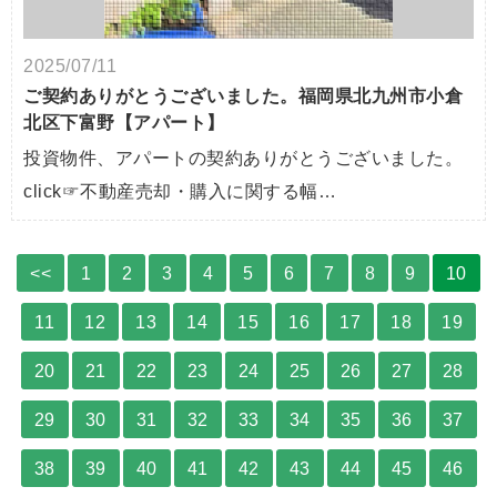
2025/07/11
ご契約ありがとうございました。福岡県北九州市小倉
北区下富野【アパート】
投資物件、アパートの契約ありがとうございました。
click☞不動産売却・購入に関する幅…
<<
1
2
3
4
5
6
7
8
9
10
11
12
13
14
15
16
17
18
19
20
21
22
23
24
25
26
27
28
29
30
31
32
33
34
35
36
37
38
39
40
41
42
43
44
45
46