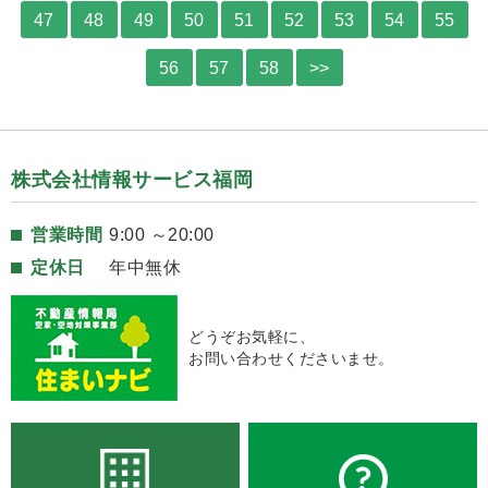
47
48
49
50
51
52
53
54
55
56
57
58
>>
株式会社情報サービス福岡
営業時間
9:00 ～20:00
定休日
年中無休
どうぞお気軽に、
お問い合わせくださいませ。