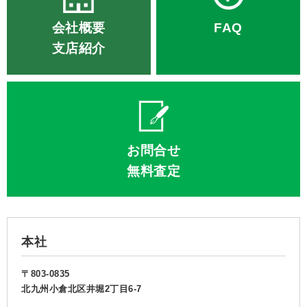
会社概要
FAQ
支店紹介
お問合せ
無料査定
本社
〒803-0835
北九州小倉北区井堀2丁目6-7