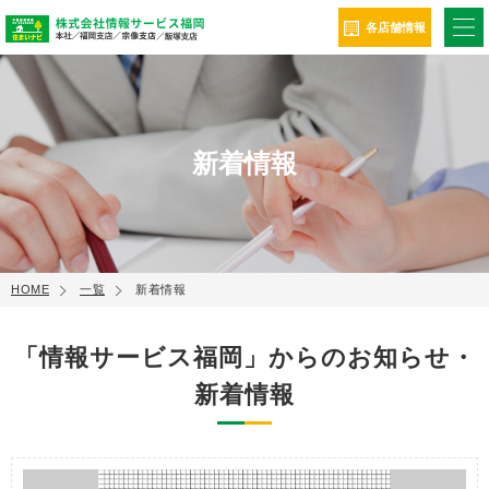
ME
各店舗情報
新着情報
HOME
一覧
新着情報
「情報サービス福岡」からのお知らせ・
新着情報