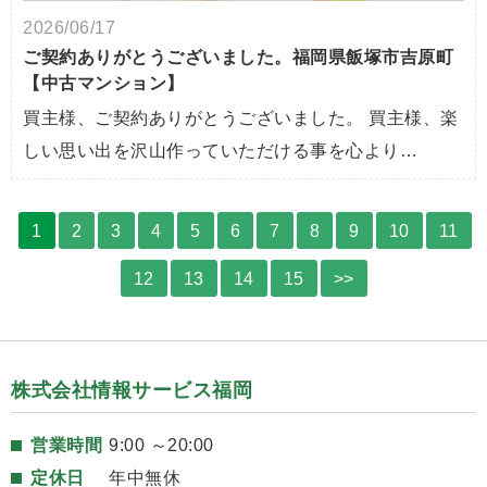
2026/06/17
ご契約ありがとうございました。福岡県飯塚市吉原町
【中古マンション】
買主様、ご契約ありがとうございました。 買主様、楽
しい思い出を沢山作っていただける事を心より…
1
2
3
4
5
6
7
8
9
10
11
12
13
14
15
>>
株式会社情報サービス福岡
営業時間
9:00 ～20:00
定休日
年中無休