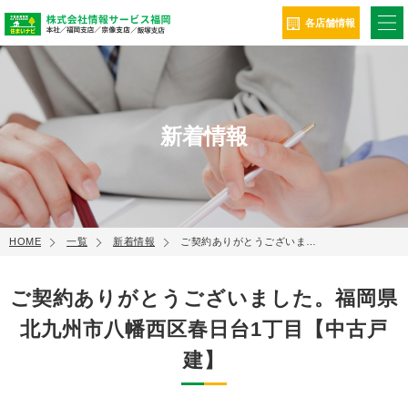
ME
各店舗情報
新着情報
HOME
一覧
新着情報
ご契約ありがとうございま…
ご契約ありがとうございました。福岡県
北九州市八幡西区春日台1丁目【中古戸
建】