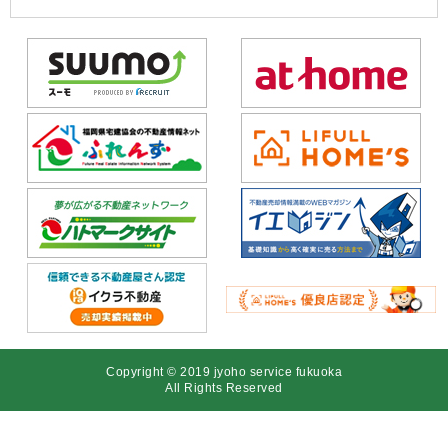
Copyright © 2019 jyoho service fukuoka
All Rights Reserved