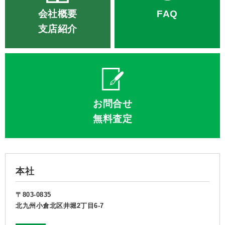
会社概要
FAQ
支店紹介
お問合せ
無料査定
本社
〒803-0835
北九州小倉北区井堀2丁目6-7