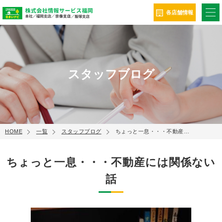
ME
各店舗情報
スタッフブログ
HOME
一覧
スタッフブログ
ちょっと一息・・・不動産…
ちょっと一息・・・不動産には関係ない
話