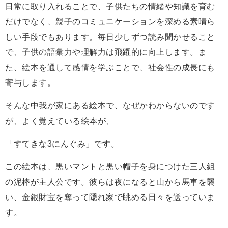
日常に取り入れることで、子供たちの情緒や知識を育む
だけでなく、親子のコミュニケーションを深める素晴ら
しい手段でもあります。毎日少しずつ読み聞かせること
で、子供の語彙力や理解力は飛躍的に向上します。ま
た、絵本を通して感情を学ぶことで、社会性の成長にも
寄与します。
そんな中我が家にある絵本で、なぜかわからないのです
が、よく覚えている絵本が、
「すてきな3にんぐみ」です。
この絵本は、黒いマントと黒い帽子を身につけた三人組
の泥棒が主人公です。彼らは夜になると山から馬車を襲
い、金銀財宝を奪って隠れ家で眺める日々を送っていま
す。