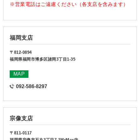
※営業電話はご遠慮ください（各支店を含みます）
福岡支店
〒812-0894
福岡県福岡市博多区諸岡3丁目1-35
MAP
092-586-8297
宗像支店
〒811-0117
福岡県宗像市石丸3丁目7-1MrMax内