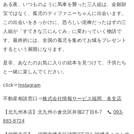
ある夜、いつものように馬車を襲った三人組は、金銀財
宝ではなく、孤児のティファニーちゃんに出会います。
この出会いをきっかけに、恐ろしい泥棒だったはずの三
人組が「すてきな三にんぐみ」に変わっていく物語で
す。最終的には、全国の孤児を集めてお城をプレゼント
するという展開になります。
是非、あなたのお気に入りの絵本を見つけて、子供たち
と一緒に楽しんでください。
click☞
Instagram
不動産相談窓口⇒
株式会社情報サービス福岡 各支店
【北九州本店】北九州小倉北区井堀2丁目6-7 📞
093-
883-8724