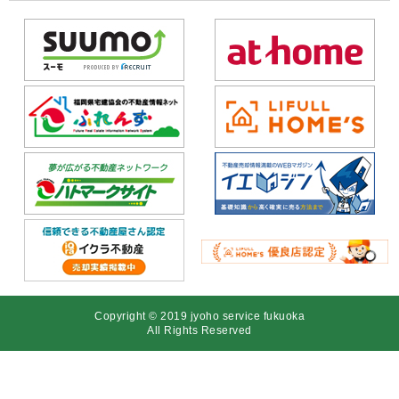
Copyright © 2019 jyoho service fukuoka
All Rights Reserved