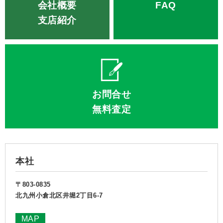
会社概要
FAQ
支店紹介
お問合せ
無料査定
本社
〒803-0835
北九州小倉北区井堀2丁目6-7
MAP