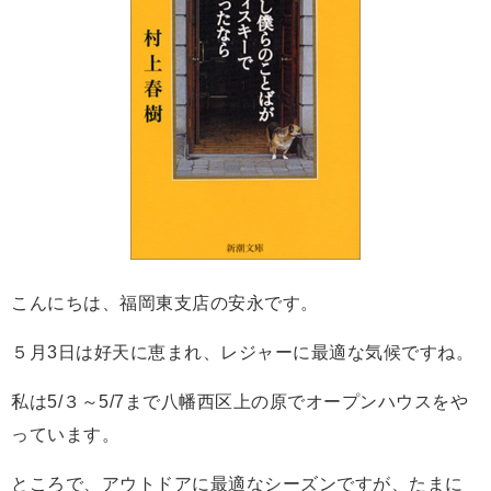
こんにちは、福岡東支店の安永です。
５月3日は好天に恵まれ、レジャーに最適な気候ですね。
私は5/３～5/7まで八幡西区上の原でオープンハウスをや
っています。
ところで、アウトドアに最適なシーズンですが、たまに