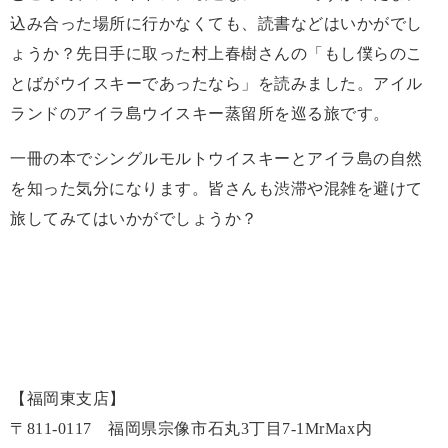
込み合った場所に行かなくても、読書などはいかがでし
ょうか？先日手に取った村上春樹さんの「もし僕らのこ
とばがウイスキーであったなら」を読みました。アイル
ランドのアイラ島ウイスキー蒸留所を巡る旅です。
一冊の本でシングルモルトウイスキーとアイラ島の自然
を知った気分になります。皆さんも渋滞や混雑を避けて
旅してみてはいかがでしょうか？
【福岡東支店】
〒
811-0117
福岡県宗像市石丸
3
丁目
7-1MrMax
内