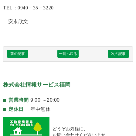
TEL
：
0940
－
35
－
3220
安永欣文
前の記事
一覧へ戻る
次の記事
株式会社情報サービス福岡
営業時間
9:00 ～20:00
定休日
年中無休
どうぞお気軽に、
お問い合わせくださいませ。