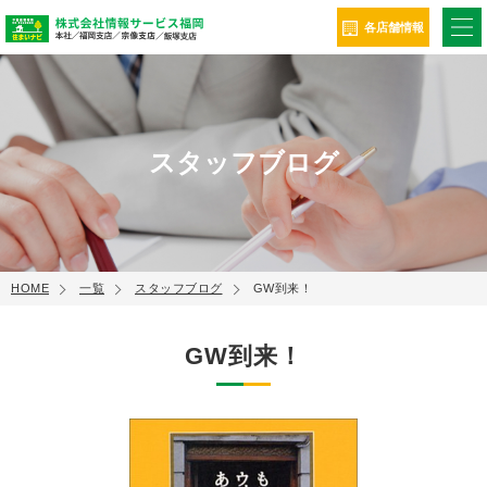
ME
各店舗情報
スタッフブログ
HOME
一覧
スタッフブログ
GW到来！
GW到来！