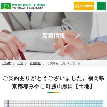
ME
各店舗情報
新着情報
HOME
一覧
新着情報
ご契約ありがとうございま…
ご契約ありがとうございました。福岡県
京都郡みやこ町勝山黒田【土地】