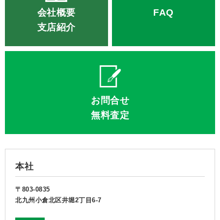
会社概要
FAQ
支店紹介
お問合せ
無料査定
本社
〒803-0835
北九州小倉北区井堀2丁目6-7