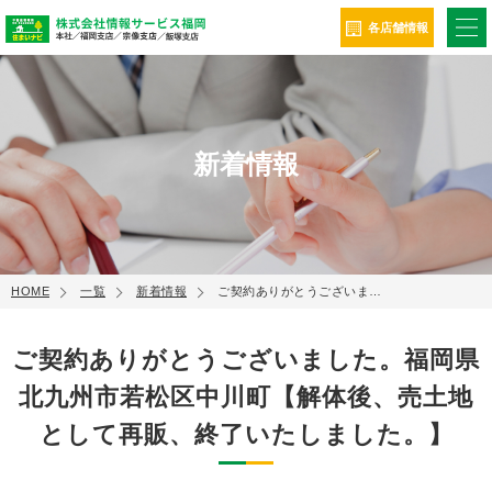
ME
各店舗情報
新着情報
HOME
一覧
新着情報
ご契約ありがとうございま…
ご契約ありがとうございました。福岡県
北九州市若松区中川町【解体後、売土地
として再販、終了いたしました。】