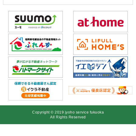
Copyright © 2019 jyoho service fukuoka
All Rights Reserved