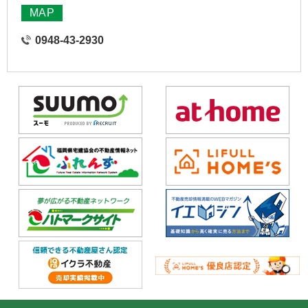
MAP
0948-43-2930