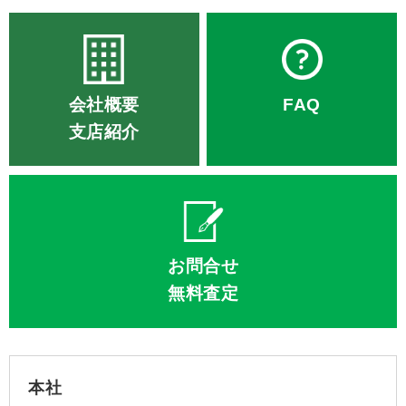
会社概要
FAQ
支店紹介
お問合せ
無料査定
本社