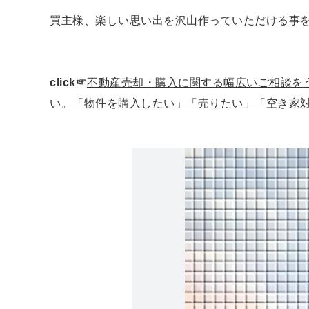
買主様、楽しい思い出を沢山作っていただける事
click☞
不動産売却・購入に関する幅広いご相談を
い。「物件を購入したい」「売りたい」「空き家