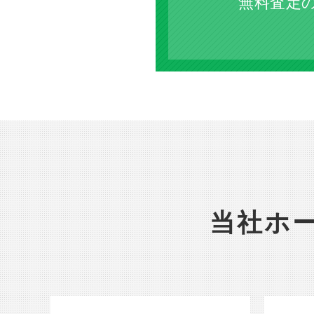
無料査定
当社ホ