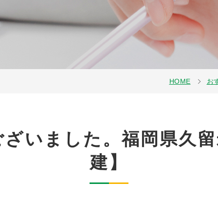
HOME
お
ございました。福岡県久留
建】