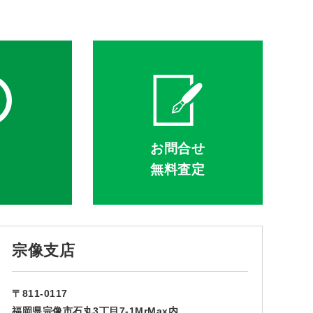
Q
お問合せ
無料査定
宗像支店
〒811-0117
福岡県宗像市石丸3丁目7-1MrMax内