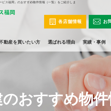
ービス福岡」のおすすめ物件情報（一覧）をご紹介しま
各店舗情報
お
不動産を買いたい方
選ばれる理由
実績・事例
建のおすすめ物件