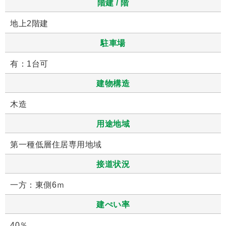
階建 / 階
地上2階建
駐車場
有：1台可
建物構造
木造
用途地域
第一種低層住居専用地域
接道状況
一方：東側6ｍ
建ぺい率
40％