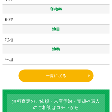
容積率
60％
地目
宅地
地勢
平坦
一覧に戻る
無料査定のご依頼・来店予約・売却や購入
のご相談はコチラから