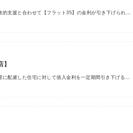
財政的支援と合わせて【フラット35】の金利が引き下げられ…
店】
管理に配慮した住宅に対して借入金利を一定期間引き下げる…