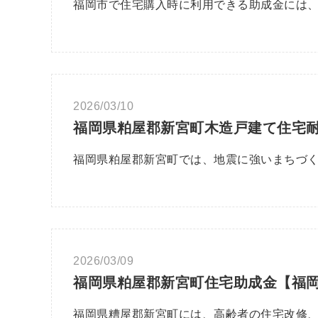
福岡市で住宅購入時に利用できる助成金には
2026/03/10
福岡県粕屋郡新宮町木造戸建て住宅
福岡県粕屋郡新宮町では、地震に強いまちづ
2026/03/09
福岡県粕屋郡新宮町住宅助成金【福
福岡県糟屋郡新宮町には、高齢者の住宅改修