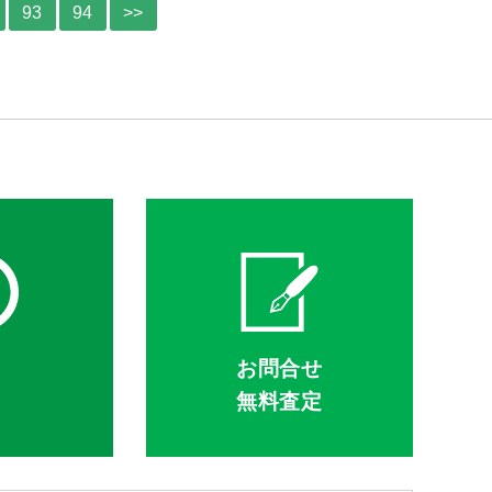
93
94
>>
Q
お問合せ
無料査定