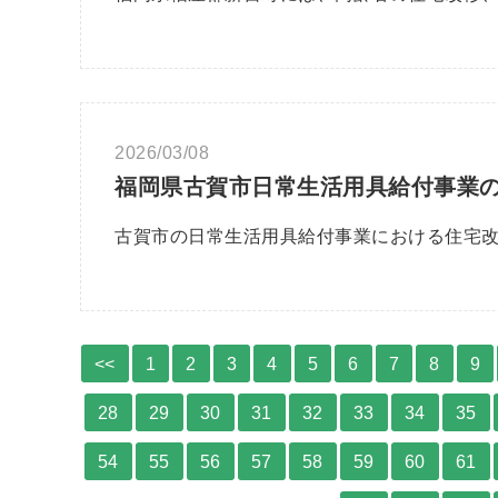
2026/03/08
福岡県古賀市日常生活用具給付事業
古賀市の日常生活用具給付事業における住宅
<<
1
2
3
4
5
6
7
8
9
28
29
30
31
32
33
34
35
54
55
56
57
58
59
60
61