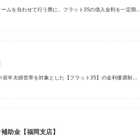
ォームを合わせて行う際に、フラット35の借入金利を一定期
】
帯や若年夫婦世帯を対象とした【フラット35】の金利優遇制…
け補助金【福岡支店】