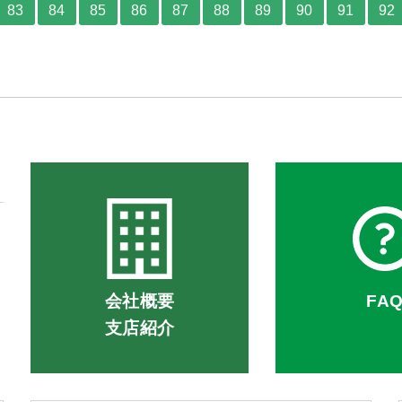
83
84
85
86
87
88
89
90
91
92
会社概要
FA
支店紹介