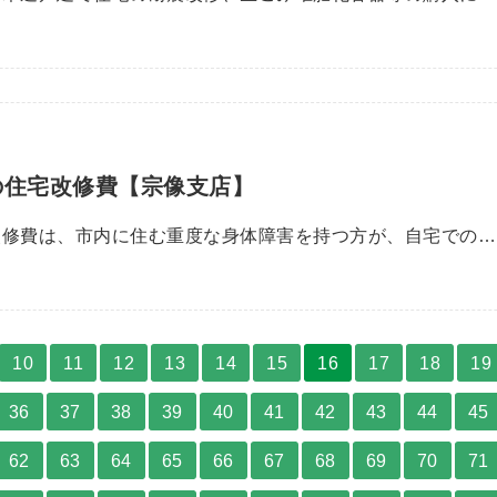
の住宅改修費【宗像支店】
改修費は、市内に住む重度な身体障害を持つ方が、自宅での…
10
11
12
13
14
15
16
17
18
19
36
37
38
39
40
41
42
43
44
45
62
63
64
65
66
67
68
69
70
71