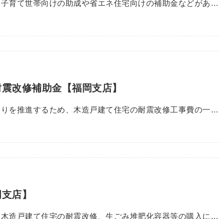
、子育て世帯向けの助成や省エネ住宅向けの補助金などがあ…
耐震改修補助金【福岡支店】
くりを推進するため、木造戸建て住宅の耐震改修工事費の一…
岡支店】
、木造戸建て住宅の耐震改修、生ごみ堆肥化容器等の購入に…