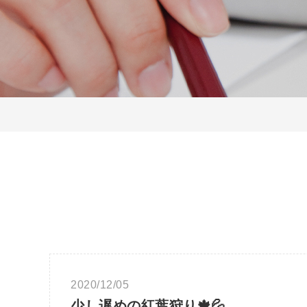
2020/12/05
少し遅めの紅葉狩り🍁💦