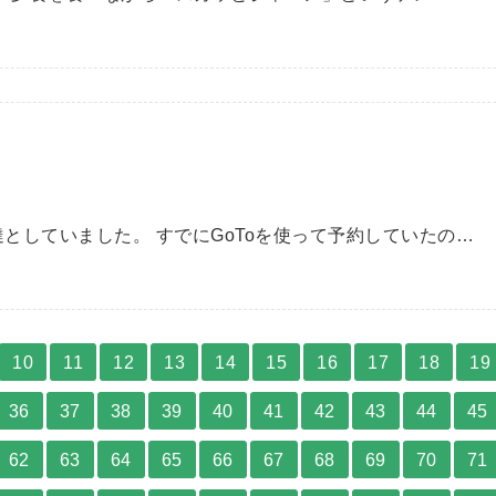
としていました。 すでにGoToを使って予約していたの…
10
11
12
13
14
15
16
17
18
19
36
37
38
39
40
41
42
43
44
45
62
63
64
65
66
67
68
69
70
71