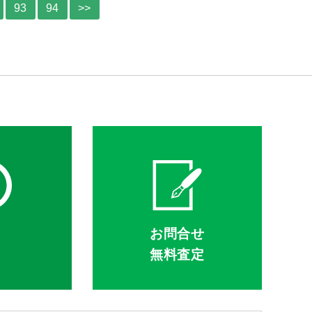
93
94
>>
Q
お問合せ
無料査定