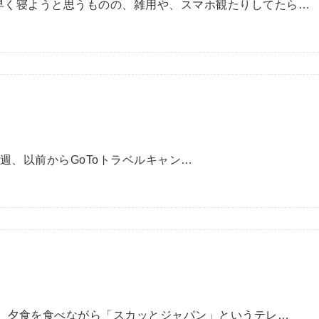
日早く寝ようと思うものの、雑用や、スマホ観たりしてたら…
週、以前からGoToトラベルキャン…
 先日、夕食を食べながら「スカッとジャパン」というテレ…