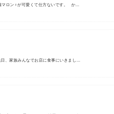
猫マロン♀が可愛くて仕方ないです。 か…
先日、家族みんなでお店に食事にいきまし…