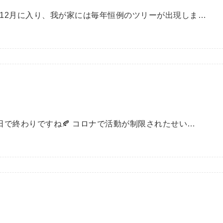
 12月に入り、我が家には毎年恒例のツリーが出現しま…
日で終わりですね🍂 コロナで活動が制限されたせい…