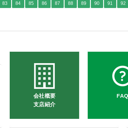
83
84
85
86
87
88
89
90
91
92
会社概要
FA
支店紹介