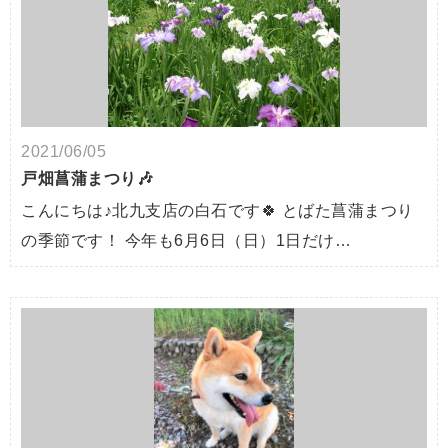
2021/06/05
戸畑菖蒲まつり🎶
こんにちは♪北九支店の白石です🍀 とばた菖蒲まつり
の季節です！ 今年も6月6日（日）1日だけ…