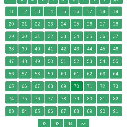
11
12
13
14
15
16
17
18
19
20
21
22
23
24
25
26
27
28
29
30
31
32
33
34
35
36
37
38
39
40
41
42
43
44
45
46
47
48
49
50
51
52
53
54
55
56
57
58
59
60
61
62
63
64
65
66
67
68
69
70
71
72
73
74
75
76
77
78
79
80
81
82
83
84
85
86
87
88
89
90
91
92
93
94
>>