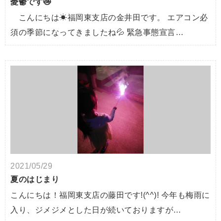
憂鬱です😿
こんにちは☀福岡東支店の金井田です。 エアコン必
須の季節になってきましたね💦 緊急事態宣言…
2021/05/29
夏のはじまり
こんにちは！福岡東支店の藤田です!(^^)! 今年も梅雨に
入り、ジメジメとした日が続いておりますが…