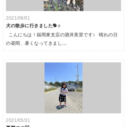
2021/06/01
犬の散歩に行きました🐕♬
こんにちは！福岡東支店の酒井美里です♪ 晴れの日
の昼間、暑くなってきまし…
2021/05/31