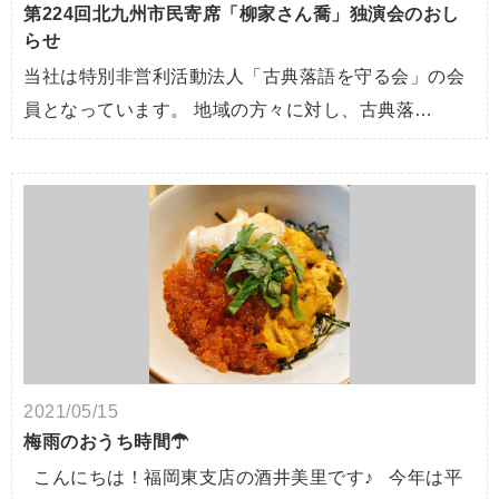
第224回北九州市民寄席「柳家さん喬」独演会のおし
らせ
当社は特別非営利活動法人「古典落語を守る会」の会
員となっています。 地域の方々に対し、古典落…
2021/05/15
梅雨のおうち時間☂
こんにちは！福岡東支店の酒井美里です♪ 今年は平