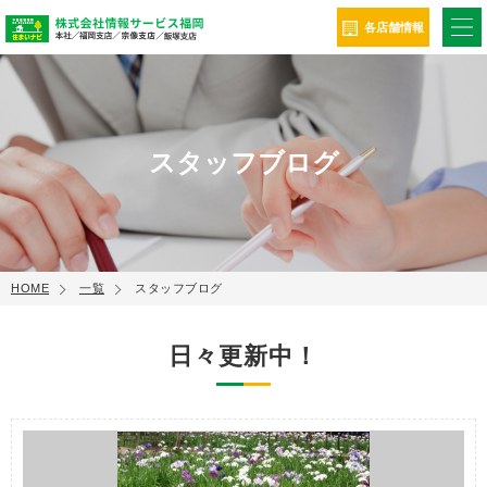
ME
各店舗情報
スタッフブログ
HOME
一覧
スタッフブログ
日々更新中！