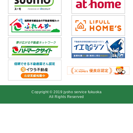
Copyright © 2019 jyoho service fukuoka
All Rights Reserved