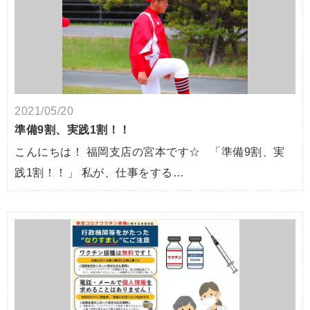
2021/05/20
準備9割、実践1割！！
こんにちは！ 福岡支店の宮本です☆ 「準備9割、実
践1割！！」 私が、仕事をする…